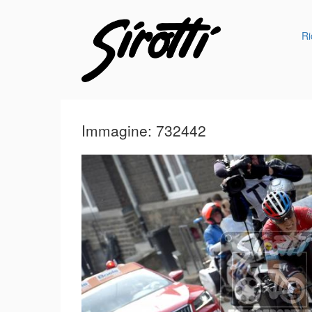
Ri
Immagine: 732442