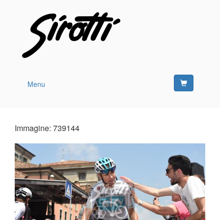
Menu
Immagine: 739144