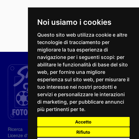
Noi usiamo i cookies
Questo sito web utilizza cookie e altre
tecnologie di tracciamento per
migliorare la tua esperienza di
navigazione per i seguenti scopi:
per
abilitare le funzionalità di base del sito
web
,
per fornire una migliore
esperienza sul sito web
,
per misurare il
tuo interesse nei nostri prodotti e
servizi e personalizzare le interazioni
di marketing
,
per pubblicare annunci
più pertinenti per te
.
Accetto
Ricerca
Rifiuto
Licenze d'utilizzo