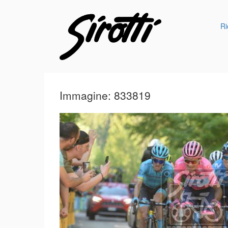
Ri
Immagine: 833819