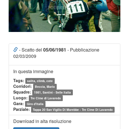
- Scatto del
05/06/1981
- Pubblicazione
02/03/2009
In questa immagine
Tags:
salita, climb, cote
Corridori:
Beccia, Mario
Squadre:
1981, Santini - Selle Italia
Luogo:
Tre Cime di Lavaredo
Gara:
Giro d'Italia
Parziale:
Tappa 20 San Vigilio Di Marebbe - Tre Cime Di Lavaredo
Download in alta risoluzione