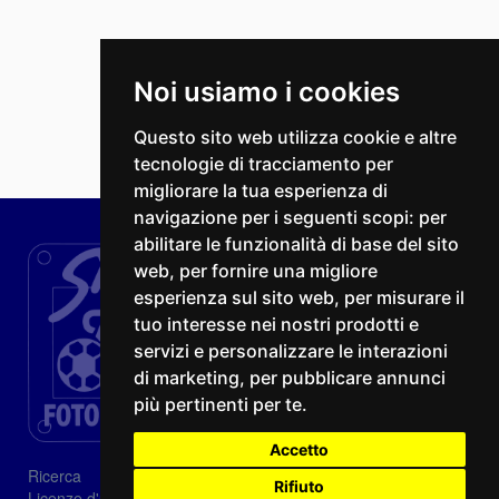
Noi usiamo i cookies
Questo sito web utilizza cookie e altre
tecnologie di tracciamento per
migliorare la tua esperienza di
navigazione per i seguenti scopi:
per
abilitare le funzionalità di base del sito
web
,
per fornire una migliore
esperienza sul sito web
,
per misurare il
tuo interesse nei nostri prodotti e
servizi e personalizzare le interazioni
di marketing
,
per pubblicare annunci
più pertinenti per te
.
Accetto
Ricerca
Rifiuto
Licenze d'utilizzo