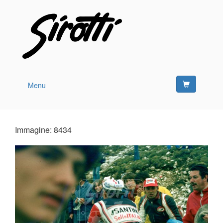
Menu
Immagine: 8434