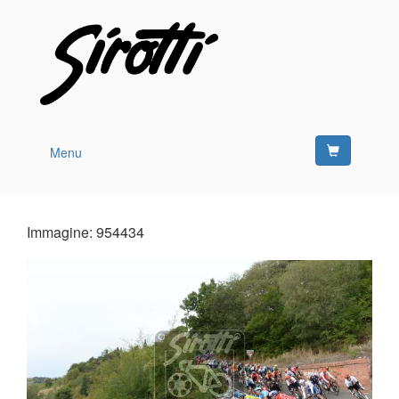
Menu
Immagine: 954434