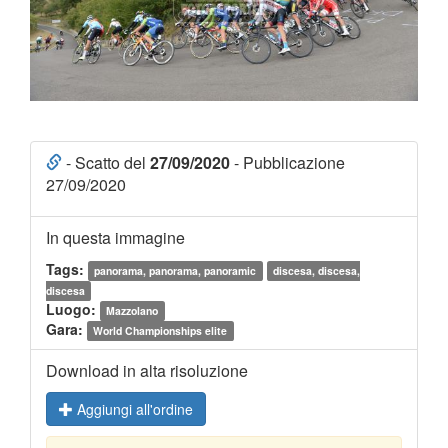
- Scatto del
27/09/2020
- Pubblicazione
27/09/2020
In questa immagine
Tags:
panorama, panorama, panoramic
discesa, discesa,
discesa
Luogo:
Mazzolano
Gara:
World Championships elite
Download in alta risoluzione
Aggiungi all'ordine