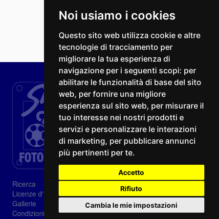
Noi usiamo i cookies
Questo sito web utilizza cookie e altre
tecnologie di tracciamento per
migliorare la tua esperienza di
navigazione per i seguenti scopi:
per
abilitare le funzionalità di base del sito
web
,
per fornire una migliore
esperienza sul sito web
,
per misurare il
tuo interesse nei nostri prodotti e
servizi e personalizzare le interazioni
di marketing
,
per pubblicare annunci
più pertinenti per te
.
Accetto
Ricerca
Rifiuto
Licenze d'utilizzo
Gallerie
Cambia le mie impostazioni
Condizioni di vendita