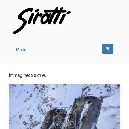
Menu
Immagine: 962196