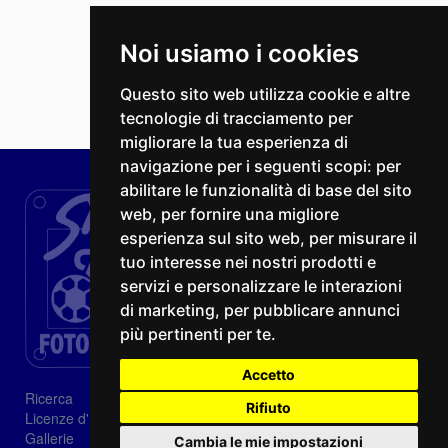
Noi usiamo i cookies
Questo sito web utilizza cookie e altre
tecnologie di tracciamento per
migliorare la tua esperienza di
navigazione per i seguenti scopi:
per
abilitare le funzionalità di base del sito
web
,
per fornire una migliore
esperienza sul sito web
,
per misurare il
tuo interesse nei nostri prodotti e
servizi e personalizzare le interazioni
di marketing
,
per pubblicare annunci
più pertinenti per te
.
Accetto
Ricerca
Rifiuto
Licenze d'utilizzo
Gallerie
Cambia le mie impostazioni