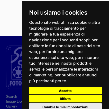
Noi usiamo i cookies
Questo sito web utilizza cookie e altre
tecnologie di tracciamento per
migliorare la tua esperienza di
navigazione per i seguenti scopi:
per
abilitare le funzionalità di base del sito
web
,
per fornire una migliore
esperienza sul sito web
,
per misurare il
tuo interesse nei nostri prodotti e
servizi e personalizzare le interazioni
di marketing
,
per pubblicare annunci
più pertinenti per te
.
Accetto
Search
Rifiuto
Image Licenses
Gallery
Cambia le mie impostazioni