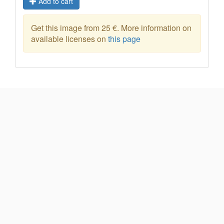
Add to cart
Get this image from 25 €. More information on
available licenses on
this page