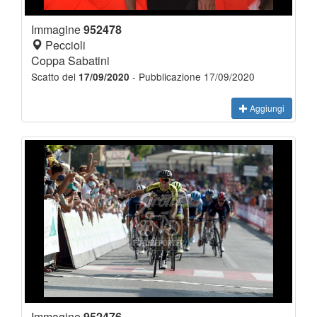
Immagine
952478
Peccioli
Coppa Sabatini
Scatto del
- Pubblicazione 17/09/2020
17/09/2020
Aggiungi
Immagine
952476