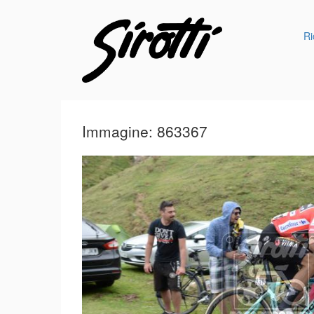
Ri
Immagine: 863367