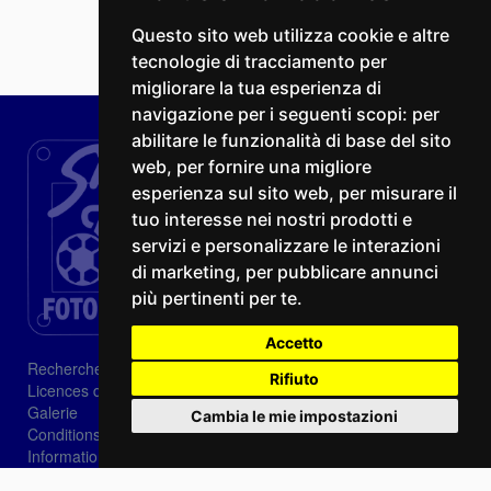
Questo sito web utilizza cookie e altre
tecnologie di tracciamento per
migliorare la tua esperienza di
navigazione per i seguenti scopi:
per
abilitare le funzionalità di base del sito
web
,
per fornire una migliore
esperienza sul sito web
,
per misurare il
tuo interesse nei nostri prodotti e
servizi e personalizzare le interazioni
di marketing
,
per pubblicare annunci
più pertinenti per te
.
Accetto
Recherche
Rifiuto
Licences d'image
Galerie
Cambia le mie impostazioni
Conditions de vente
Informations sur les cookies
Privacy