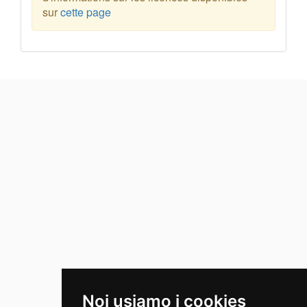
sur
cette page
Noi usiamo i cookies