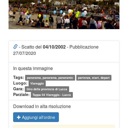
- Scatto del
04/10/2002
- Pubblicazione
27/07/2020
In questa immagine
Tags:
panorama, panorama, panoramic
partenza, start, depart
Luogo:
Viareggio
Gara:
Giro della provincia di Lucca
Parziale:
Tappa 04 Viareggio - Lucca
Download in alta risoluzione
Aggiungi all'ordine