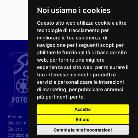
Noi usiamo i cookies
Questo sito web utilizza cookie e altre
tecnologie di tracciamento per
migliorare la tua esperienza di
navigazione per i seguenti scopi:
per
abilitare le funzionalità di base del sito
web
,
per fornire una migliore
esperienza sul sito web
,
per misurare il
tuo interesse nei nostri prodotti e
servizi e personalizzare le interazioni
di marketing
,
per pubblicare annunci
più pertinenti per te
.
Accetto
Ricerca
Rifiuto
Licenze d'utilizzo
Gallerie
Cambia le mie impostazioni
Condizioni di vendita