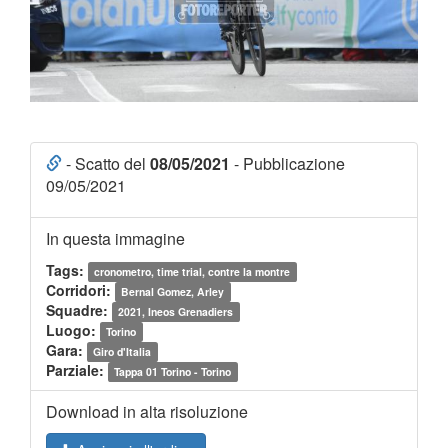
- Scatto del
08/05/2021
- Pubblicazione
09/05/2021
In questa immagine
Tags:
cronometro, time trial, contre la montre
Corridori:
Bernal Gomez, Arley
Squadre:
2021, Ineos Grenadiers
Luogo:
Torino
Gara:
Giro d'Italia
Parziale:
Tappa 01 Torino - Torino
Download in alta risoluzione