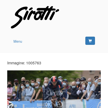
Menu
Immagine: 1005763