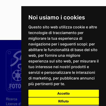
Noi usiamo i cookies
Questo sito web utilizza cookie e altre
tecnologie di tracciamento per
migliorare la tua esperienza di
navigazione per i seguenti scopi:
per
abilitare le funzionalità di base del sito
web
,
per fornire una migliore
esperienza sul sito web
,
per misurare il
tuo interesse nei nostri prodotti e
servizi e personalizzare le interazioni
di marketing
,
per pubblicare annunci
più pertinenti per te
.
Accetto
Ricerca
Rifiuto
Licenze d'utilizzo